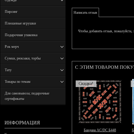
Одежда
Пирсинг
Написать отзыв
Плюшевые игрушки
Чтобы добавить отзыв, пожалуйста,
Подарочная упаковка
Рок мерч
Сумки, рюкзаки, торбы
С ЭТИМ ТОВАРОМ ПОК
Тату
Товары по темам
Скидка!
Для самовывоза; подарочные
сертификаты
ИНФОРМАЦИЯ
Бандана AC/DC Б448
Б