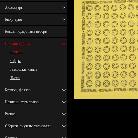
Аксессуары
Бижутерия
Боксы, подарочные наборы
Головные уборы
Банданы
Баффы
Бейсболки, кепки
Шапки
Кружки, фляжки
Нашивки, термопатчи
Разное
Обереги, амулеты, талисманы