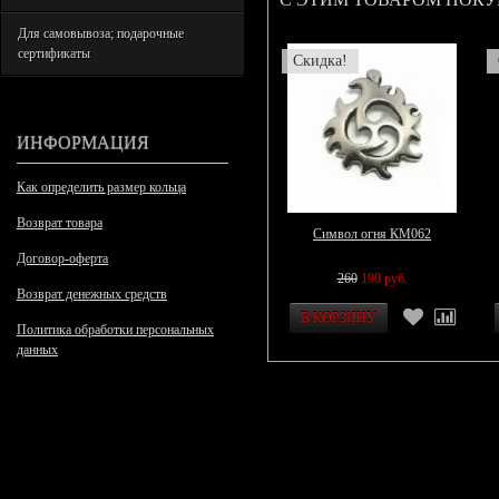
Для самовывоза; подарочные
сертификаты
Скидка!
ИНФОРМАЦИЯ
Как определить размер кольца
Возврат товара
Символ огня КМ062
Договор-оферта
260
190 руб.
Возврат денежных средств
Политика обработки персональных
данных